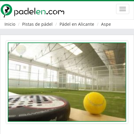
Toggl
navig
Inicio
Pistas de pádel
Pádel en Alicante
Aspe