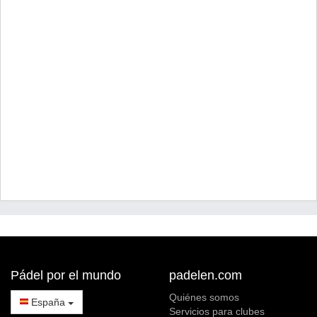
Pádel por el mundo
padelen.com
Quiénes somos
España
Servicios para clubes