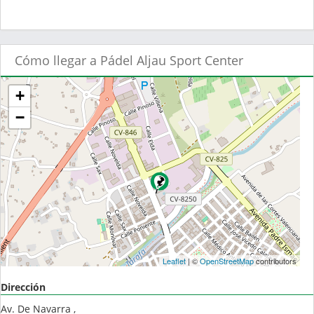
Cómo llegar a Pádel Aljau Sport Center
+
−
Leaflet
| ©
OpenStreetMap
contributors
Dirección
Av. De Navarra ,