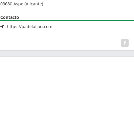
03680
Aspe
(
Alicante
)
Contacto
https://padelaljau.com