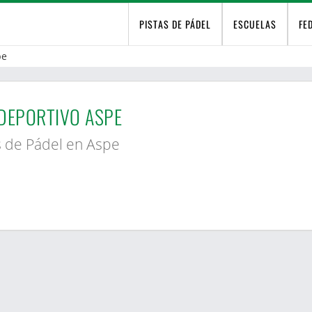
PISTAS DE PÁDEL
ESCUELAS
FE
pe
DEPORTIVO ASPE
s de Pádel en Aspe