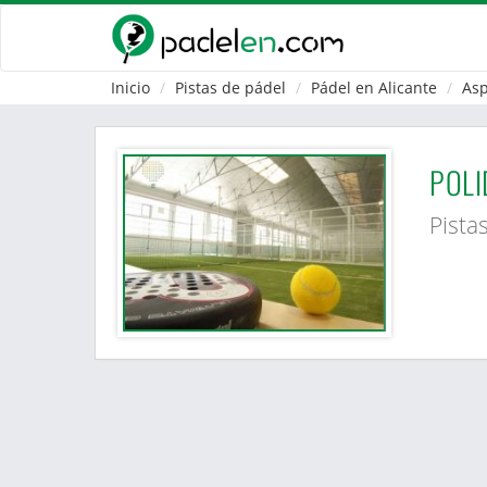
Inicio
Pistas de pádel
Pádel en Alicante
As
POLI
Pista