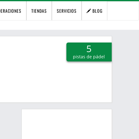
DERACIONES
TIENDAS
SERVICIOS
BLOG
5
pistas de pádel