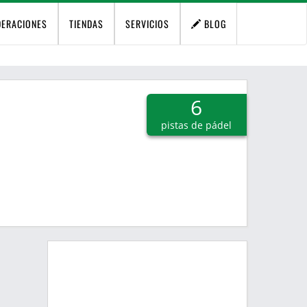
DERACIONES
TIENDAS
SERVICIOS
BLOG
6
pistas de pádel