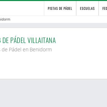
PISTAS DE PÁDEL
ESCUELAS
FE
nidorm
 DE PÁDEL VILLAITANA
s de Pádel en Benidorm