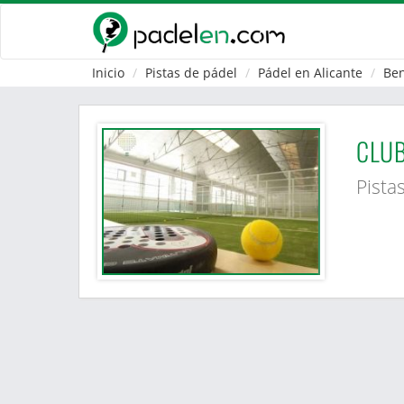
Inicio
Pistas de pádel
Pádel en Alicante
Be
CLUB
Pista