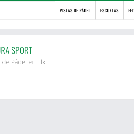
PISTAS DE PÁDEL
ESCUELAS
FE
URA SPORT
s de Pádel en Elx