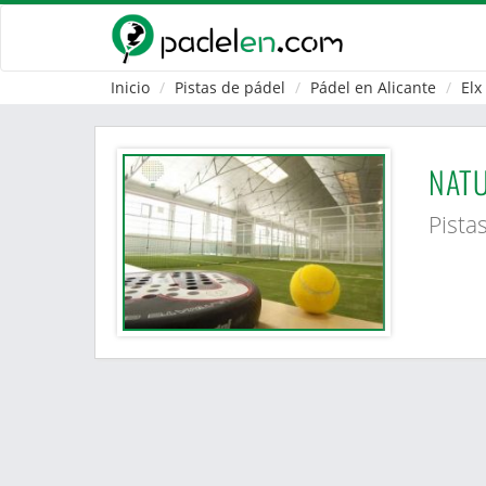
Inicio
Pistas de pádel
Pádel en Alicante
Elx
NAT
Pista