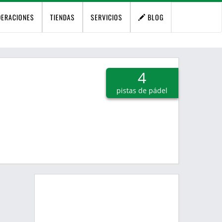
DERACIONES
TIENDAS
SERVICIOS
BLOG
4
pistas de pádel