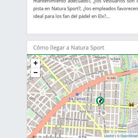
mantenimiento adecuado?, ¿los vestuarios son c
pista en Natura Sport?, ¿los empleados favorecen
ideal para los fan del pádel en Elx?...
Cómo llegar a Natura Sport
+
−
Leaflet
| ©
OpenStree