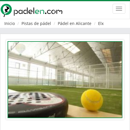
Toggl
navig
Inicio
Pistas de pádel
Pádel en Alicante
Elx