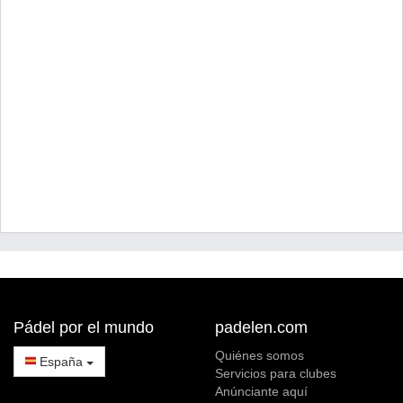
Pádel por el mundo
padelen.com
Quiénes somos
España
Servicios para clubes
Anúnciante aquí