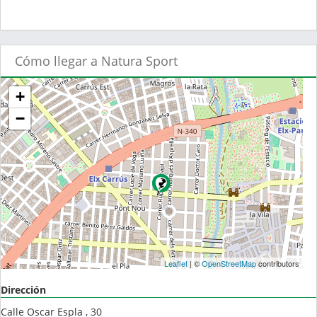
Cómo llegar a Natura Sport
+
−
Leaflet
| ©
OpenStreetMap
contributors
Dirección
Calle Oscar Espla , 30