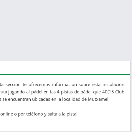
ta sección te ofrecemos información sobre esta instalación
ruta jugando al pádel en las 4 pistas de pádel que 40(15 Club
es se encuentran ubicadas en la localidad de Mutxamel.
nline o por teléfono y salta a la pista!