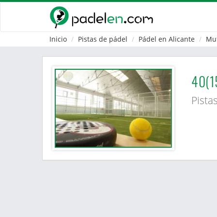
Inicio
Pistas de pádel
Pádel en Alicante
Mu
40(1
Pista