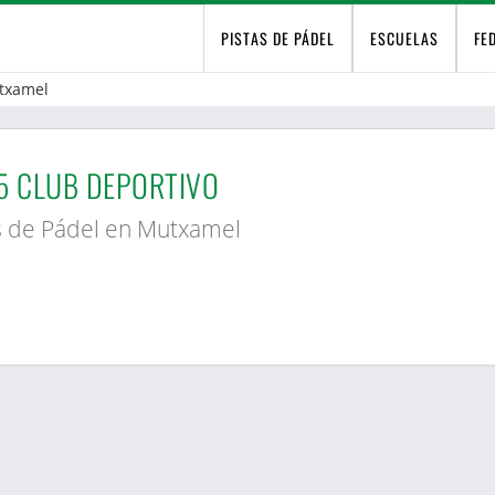
PISTAS DE PÁDEL
ESCUELAS
FE
txamel
5 CLUB DEPORTIVO
s de Pádel en Mutxamel