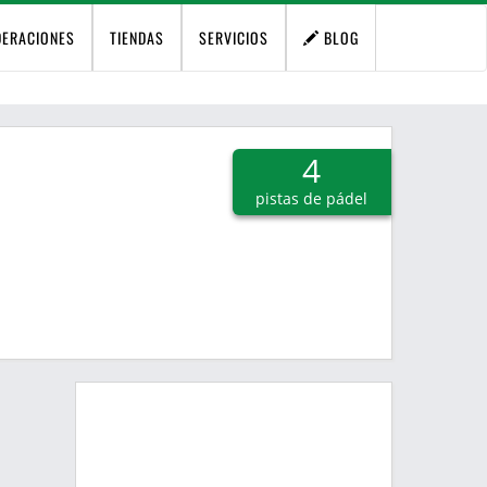
DERACIONES
TIENDAS
SERVICIOS
BLOG
4
pistas de pádel