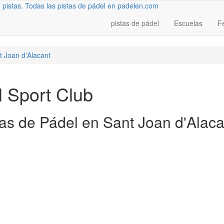
pistas de pádel
Escuelas
F
t Joan d'Alacant
 Sport Club
tas de Pádel en Sant Joan d'Alaca