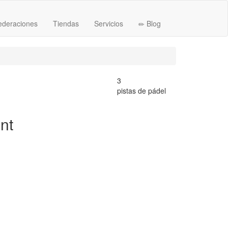
ederaciones
Tiendas
Servicios
Blog
3
pistas de pádel
nt