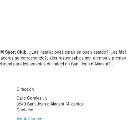
QM Sport Club
. ¿Las instalaciones están en buen estado?, ¿es fácil
ugadores se corresponde?, ¿los responsables son atentos y prestan
l ideal para los amantes del pádel en Sant Joan d'Alacant?...
Dirección
Calle Corales , 3
3540
Sant Joan d'Alacant
(
Alicante
)
Contacto
Ver teléfono/s