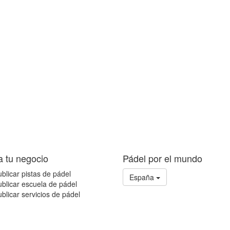
a tu negocio
Pádel por el mundo
blicar pistas de pádel
España
blicar escuela de pádel
blicar servicios de pádel