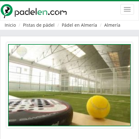
Toggl
navig
Inicio
Pistas de pádel
Pádel en Almería
Almería