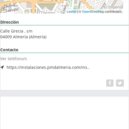
Leaflet
| ©
OpenStreetMap
contributors
Dirección
Calle Grecia , s/n
04009
Almería
(
Almería
)
Contacto
Ver teléfono/s
https://instalaciones.pmdalmeria.com/ins..