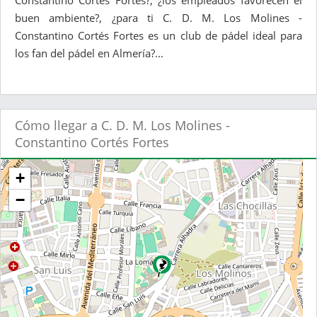
Constantino Cortés Fortes?, ¿los empleados favorecen el
buen ambiente?, ¿para ti C. D. M. Los Molines -
Constantino Cortés Fortes es un club de pádel ideal para
los fan del pádel en Almería?...
Cómo llegar a C. D. M. Los Molines -
Constantino Cortés Fortes
+
−