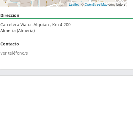
Leaflet
| ©
OpenStreetMap
contributors
Dirección
Carretera Viator-Alquian , Km 4.200
Almería
(
Almería
)
Contacto
Ver teléfono/s