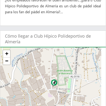
¿los empleados favorecen el buen ambiente?, ¿para ti Club
Hípico Polideportivo de Almería es un club de pádel ideal
para los fan del pádel en Almería?...
Cómo llegar a Club Hípico Polideportivo de
Almería
+
−