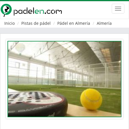
Toggl
navig
Inicio
Pistas de pádel
Pádel en Almería
Almería