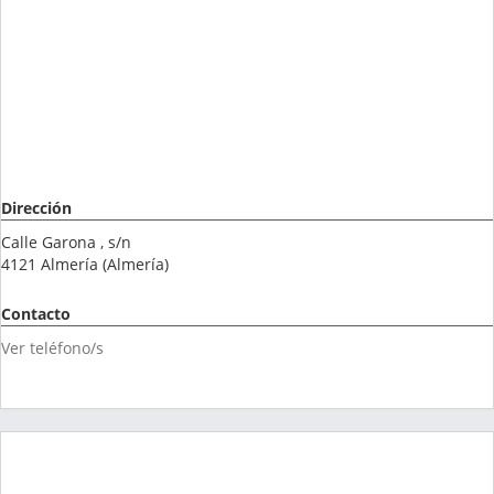
Dirección
Calle Garona , s/n
4121
Almería
(
Almería
)
Contacto
Ver teléfono/s