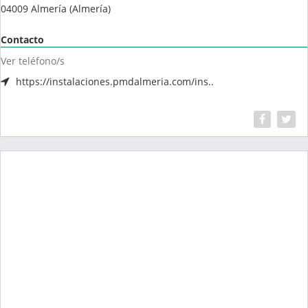
04009
Almería
(
Almería
)
Contacto
Ver teléfono/s
https://instalaciones.pmdalmeria.com/ins..