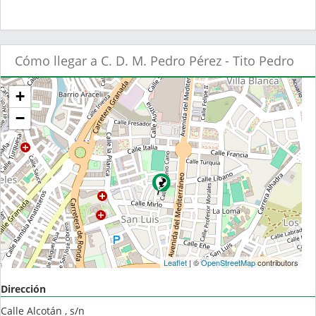
Cómo llegar a C. D. M. Pedro Pérez - Tito Pedro
+
−
Leaflet
| ©
OpenStreetMap
contributors
Dirección
Calle Alcotán , s/n