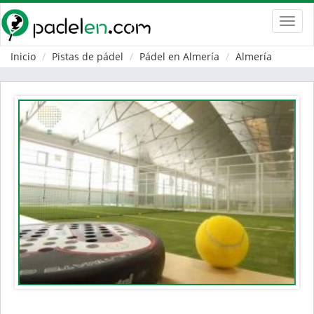
Toggl
navig
Inicio
Pistas de pádel
Pádel en Almería
Almería