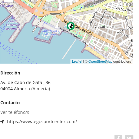
Leaflet
| ©
OpenStreetMap
contributors
Dirección
Av. de Cabo de Gata , 36
04004
Almería
(
Almería
)
Contacto
Ver teléfono/s
https://www.egosportcenter.com/