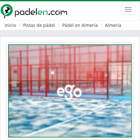
Toggl
navig
Inicio
Pistas de pádel
Pádel en Almería
Almería