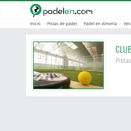
Inicio
Pistas de pádel
Pádel en Almería
Ver
CLUB
Pista