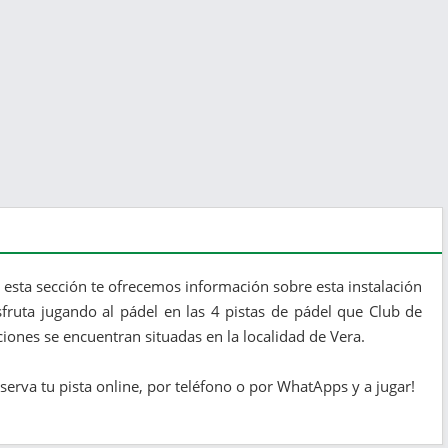
n esta sección te ofrecemos información sobre esta instalación
sfruta jugando al pádel en las 4 pistas de pádel que Club de
aciones se encuentran situadas en la localidad de Vera.
serva tu pista online, por teléfono o por WhatApps y a jugar!