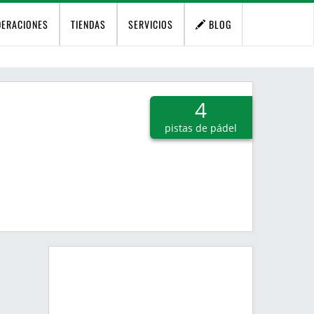
DERACIONES
TIENDAS
SERVICIOS
BLOG
4
pistas de pádel