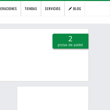
DERACIONES
TIENDAS
SERVICIOS
BLOG
2
pistas de pádel