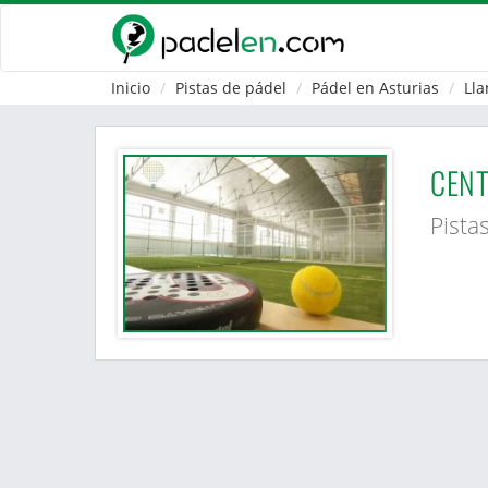
Inicio
Pistas de pádel
Pádel en Asturias
Lla
CENT
Pista