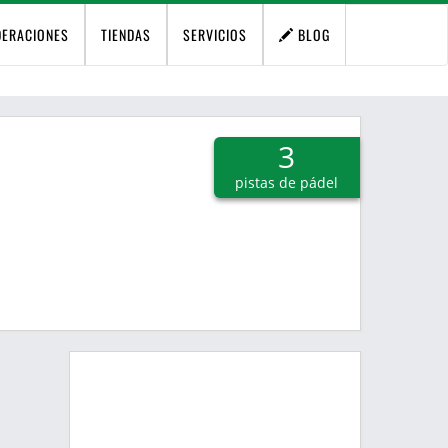
DERACIONES
TIENDAS
SERVICIOS
BLOG
3
pistas de pádel