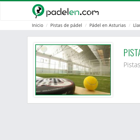
Inicio
Pistas de pádel
Pádel en Asturias
Lla
PIST
Pista