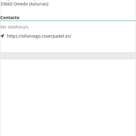
33660
Oviedo
(
Asturias
)
Contacto
Ver teléfono/s
https://olloniego.coverpadel.es/