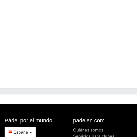
Pádel por el mundo
padelen.com
Quiénes somos
España
Servicios para clubes