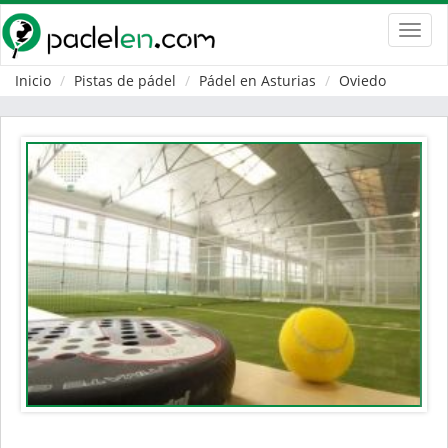
Toggl
navig
Inicio
Pistas de pádel
Pádel en Asturias
Oviedo