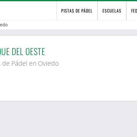
PISTAS DE PÁDEL
ESCUELAS
FE
iedo
UE DEL OESTE
s de Pádel en Oviedo