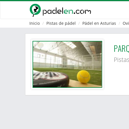
Inicio
Pistas de pádel
Pádel en Asturias
Ov
PARQ
Pista