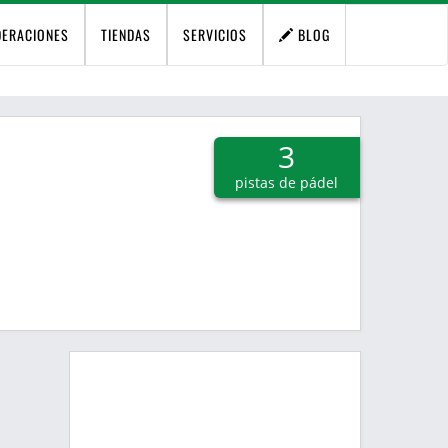
DERACIONES
TIENDAS
SERVICIOS
BLOG
3
pistas de pádel