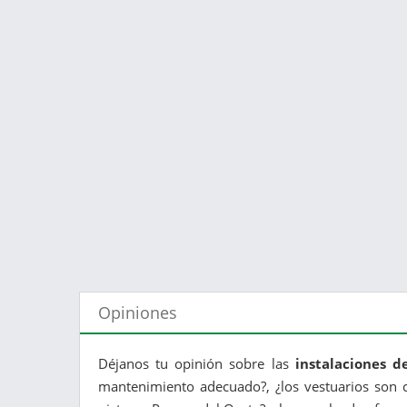
Opiniones
Déjanos tu opinión sobre las
instalaciones d
mantenimiento adecuado?, ¿los vestuarios son c