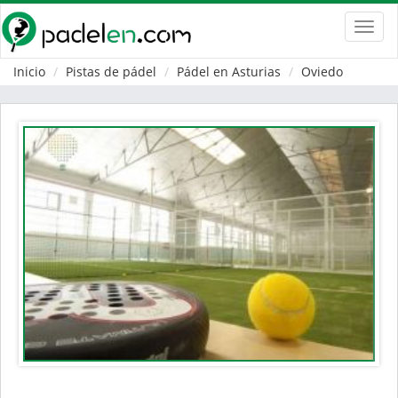
Toggl
navig
Inicio
Pistas de pádel
Pádel en Asturias
Oviedo