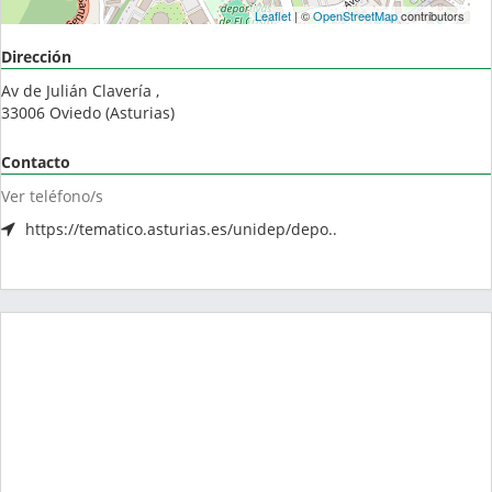
Leaflet
| ©
OpenStreetMap
contributors
Dirección
Av de Julián Clavería ,
33006
Oviedo
(
Asturias
)
Contacto
Ver teléfono/s
https://tematico.asturias.es/unidep/depo..