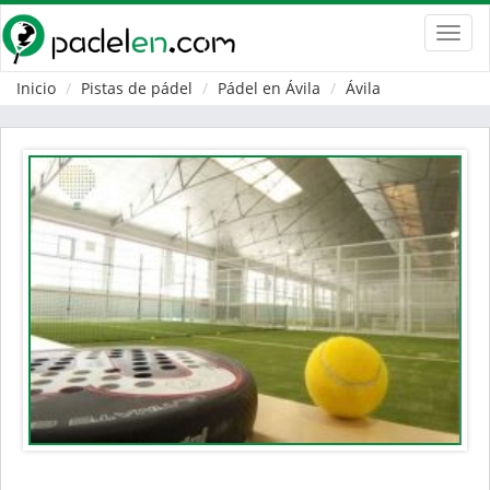
Toggl
navig
Inicio
Pistas de pádel
Pádel en Ávila
Ávila