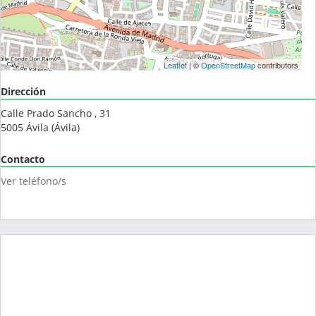
Leaflet
| ©
OpenStreetMap
contributors
Dirección
Calle Prado Sancho , 31
5005
Ávila
(
Ávila
)
Contacto
Ver teléfono/s