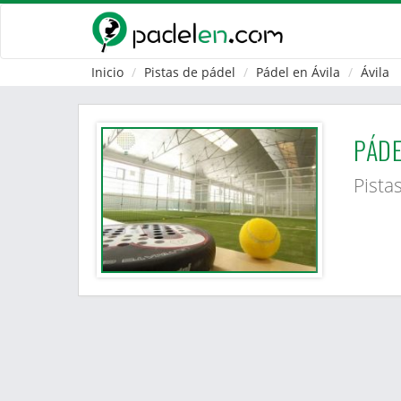
Inicio
Pistas de pádel
Pádel en Ávila
Ávila
PÁDE
Pista