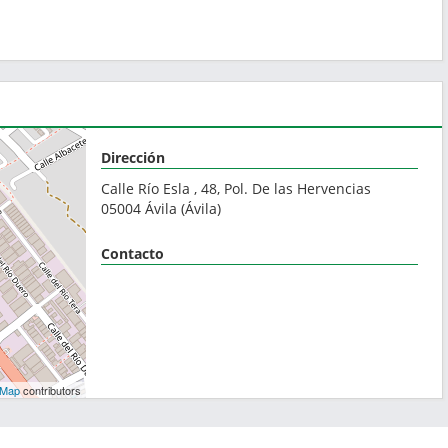
Dirección
Calle Río Esla , 48, Pol. De las Hervencias
05004
Ávila
(
Ávila
)
Contacto
tMap
contributors