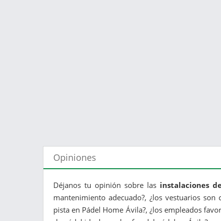
Opiniones
Déjanos tu opinión sobre las
instalaciones d
mantenimiento adecuado?, ¿los vestuarios son c
pista en Pádel Home Ávila?, ¿los empleados favor