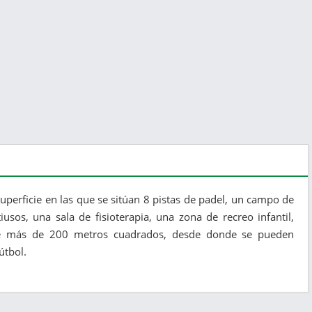
erficie en las que se sitúan 8 pistas de padel, un campo de
iusos, una sala de fisioterapia, una zona de recreo infantil,
a de más de 200 metros cuadrados, desde donde se pueden
útbol.