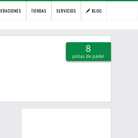
DERACIONES
TIENDAS
SERVICIOS
BLOG
8
pistas de pádel