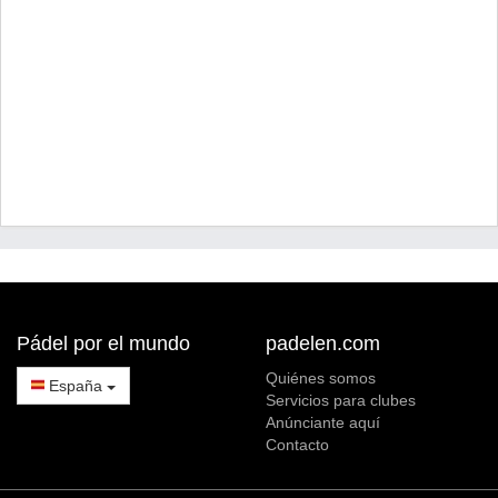
Pádel por el mundo
padelen.com
Quiénes somos
España
Servicios para clubes
Anúnciante aquí
Contacto