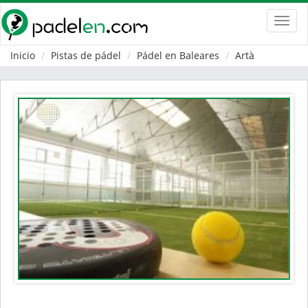
Toggl
navig
Inicio
Pistas de pádel
Pádel en Baleares
Artà