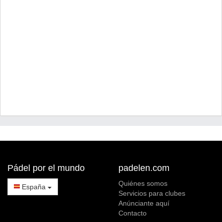
Pádel por el mundo
padelen.com
Quiénes somos
España
Servicios para clubes
Anúnciante aquí
Contacto