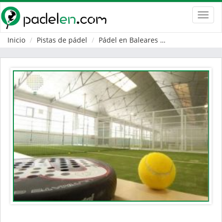
Toggl
navig
Inicio
Pistas de pádel
Pádel en Baleares
Ciutadella de 