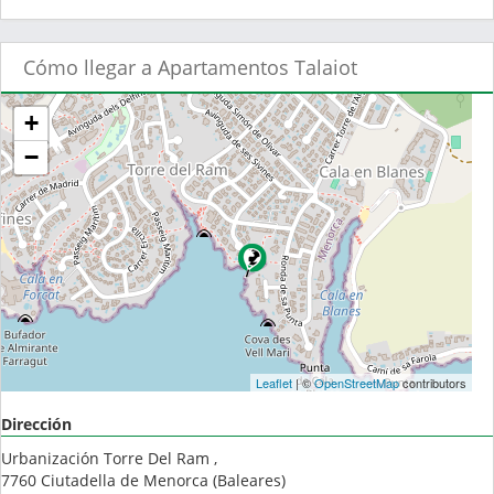
Cómo llegar a Apartamentos Talaiot
+
−
Leaflet
| ©
OpenStreetMap
contributors
Dirección
Urbanización Torre Del Ram ,
7760
Ciutadella de Menorca
(
Baleares
)