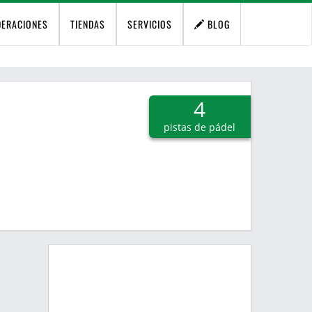
DERACIONES
TIENDAS
SERVICIOS
BLOG
4
pistas de pádel