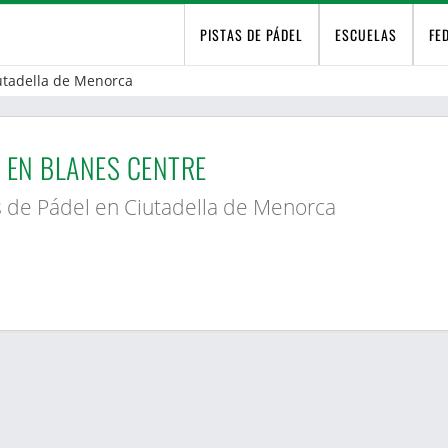
PISTAS DE PÁDEL
ESCUELAS
FE
utadella de Menorca
 EN BLANES CENTRE
s de Pádel en Ciutadella de Menorca