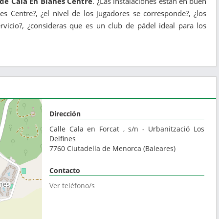
 de Cala En Blanes Centre
. ¿Las instalaciones están en buen
nes Centre?, ¿el nivel de los jugadores se corresponde?, ¿los
vicio?, ¿consideras que es un club de pádel ideal para los
Dirección
Calle Cala en Forcat , s/n - Urbanització Los
Delfines
7760
Ciutadella de Menorca
(
Baleares
)
Contacto
Ver teléfono/s