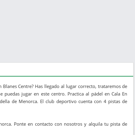
n Blanes Centre? Has llegado al lugar correcto, trataremos de
e puedas jugar en este centro. Practica al pádel en Cala En
adella de Menorca. El club deportivo cuenta con 4 pistas de
orca. Ponte en contacto con nosotros y alquila tu pista de