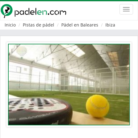
Toggl
navig
Inicio
Pistas de pádel
Pádel en Baleares
Ibiza