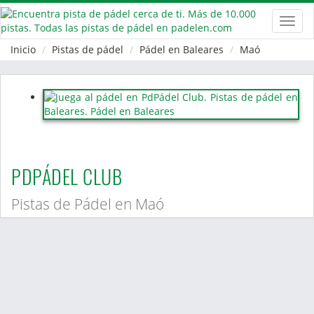
Toggl
navig
Inicio
Pistas de pádel
Pádel en Baleares
Maó
PDPÁDEL CLUB
Pistas de Pádel en Maó