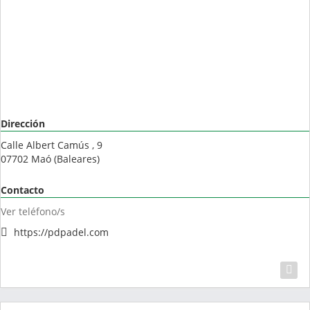
Dirección
Calle Albert Camús , 9
07702
Maó
(
Baleares
)
Contacto
Ver teléfono/s
https://pdpadel.com