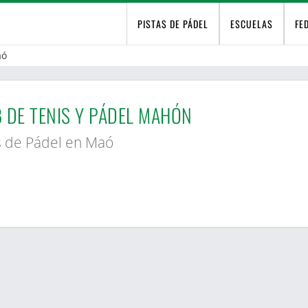
PISTAS DE PÁDEL
ESCUELAS
FE
aó
 DE TENIS Y PÁDEL MAHÓN
s de Pádel en Maó