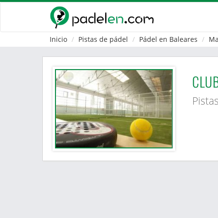
Inicio
Pistas de pádel
Pádel en Baleares
M
CLUB
Pista