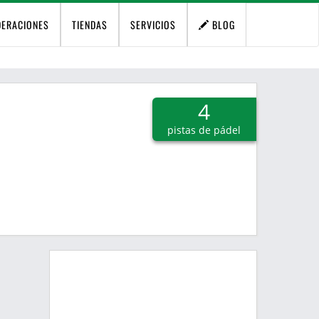
DERACIONES
TIENDAS
SERVICIOS
BLOG
4
pistas de pádel