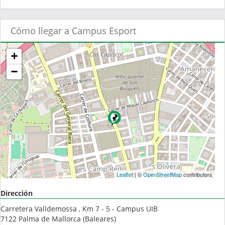
Cómo llegar a Campus Esport
+
−
Leaflet
| ©
OpenStreetMap
contributors
Dirección
Carretera Valldemossa , Km 7 - 5 - Campus UIB
7122
Palma de Mallorca
(
Baleares
)