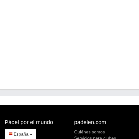
Pádel por el mundo
padelen.com
Quiénes somos
España
Servicios para clubes