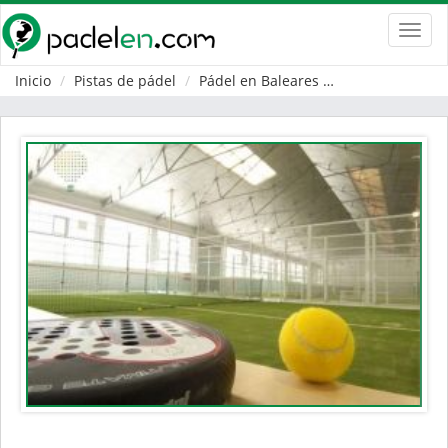
Toggl
navig
Inicio
Pistas de pádel
Pádel en Baleares
Palma de Mallo