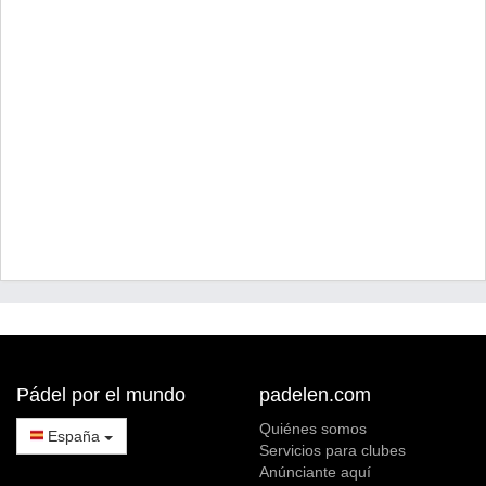
Pádel por el mundo
padelen.com
Quiénes somos
España
Servicios para clubes
Anúnciante aquí