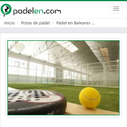
Toggl
navig
Inicio
Pistas de pádel
Pádel en Baleares
Palma de Mallo