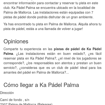
encontrar información para contactar y reservar tu pista en este
club. Ka Pádel Palma se encuentra ubicado en la localidad de
Palma de Mallorca. Las instalaciones están equipadas con 7
pistas de pádel donde podrás disfrutar de un gran ambiente.
Ya has encontrado tu pista en Palma de Mallorca. Alquila ahora tu
pista de pádel, estás a una llamada de volver a jugar!
Opiniones
Comparte tu experiencia en las
pistas de pádel de Ka Pádel
Palma
. ¿Las instalaciones están en buen estado?, ¿es fácil
reservar pista en Ka Pádel Palma?, ¿el nivel de los jugadores se
corresponde?, ¿los responsables son atentos y prestan un buen
servicio?, ¿consideras que es un club de pádel ideal para los
amantes del pádel en Palma de Mallorca?...
Cómo llegar a Ka Pádel Palma
Dirección
Camí de fondo , s/n
7007
Palma de Mallorca
(
Baleares
)