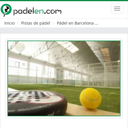
Toggl
navig
Inicio
Pistas de pádel
Pádel en Barcelona
Ametlla del Va