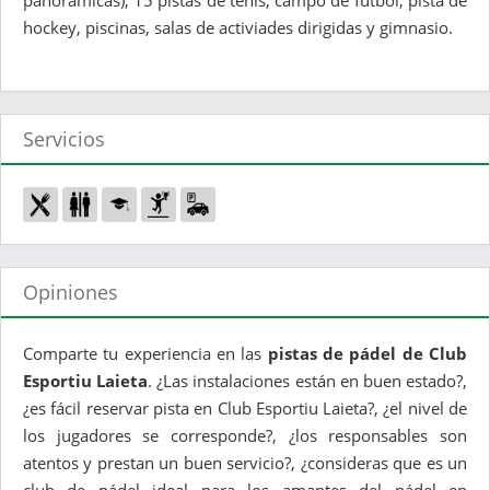
panorámicas), 15 pistas de tenis, campo de fútbol, pista de
hockey, piscinas, salas de activiades dirigidas y gimnasio.
Servicios
Opiniones
Comparte tu experiencia en las
pistas de pádel de Club
Esportiu Laieta
. ¿Las instalaciones están en buen estado?,
¿es fácil reservar pista en Club Esportiu Laieta?, ¿el nivel de
los jugadores se corresponde?, ¿los responsables son
atentos y prestan un buen servicio?, ¿consideras que es un