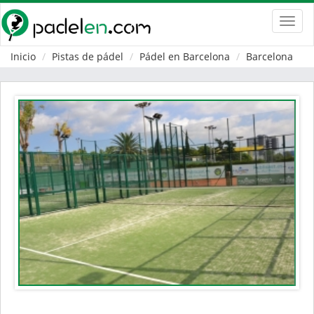
Toggl
navig
Inicio
Pistas de pádel
Pádel en Barcelona
Barcelona