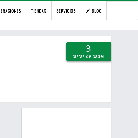
DERACIONES
TIENDAS
SERVICIOS
BLOG
3
pistas de pádel