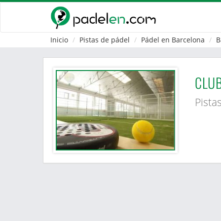
Inicio
Pistas de pádel
Pádel en Barcelona
B
CLUB
Pista