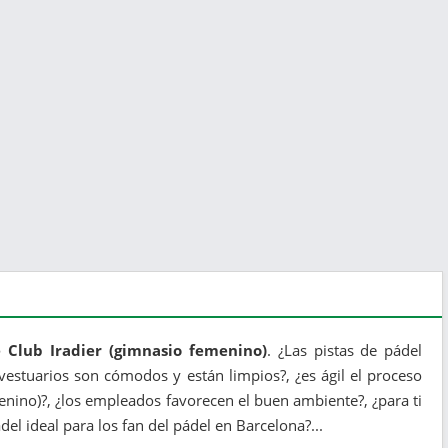
e Club Iradier (gimnasio femenino)
. ¿Las pistas de pádel
estuarios son cómodos y están limpios?, ¿es ágil el proceso
enino)?, ¿los empleados favorecen el buen ambiente?, ¿para ti
el ideal para los fan del pádel en Barcelona?...