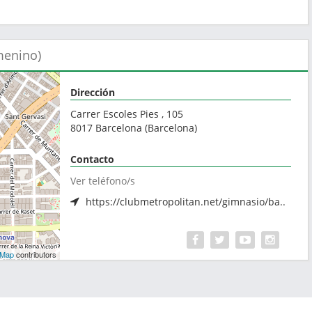
menino)
Dirección
Carrer Escoles Pies , 105
8017
Barcelona
(
Barcelona
)
Contacto
Ver teléfono/s
https://clubmetropolitan.net/gimnasio/ba..
tMap
contributors