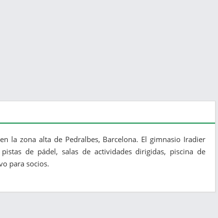
en la zona alta de Pedralbes, Barcelona. El gimnasio Iradier
istas de pádel, salas de actividades dirigidas, piscina de
vo para socios.