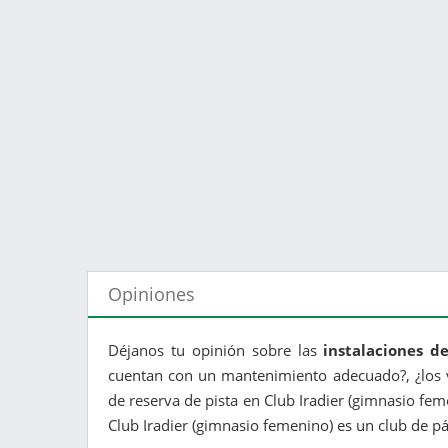
Opiniones
Déjanos tu opinión sobre las
instalaciones d
cuentan con un mantenimiento adecuado?, ¿los v
de reserva de pista en Club Iradier (gimnasio fem
Club Iradier (gimnasio femenino) es un club de pád