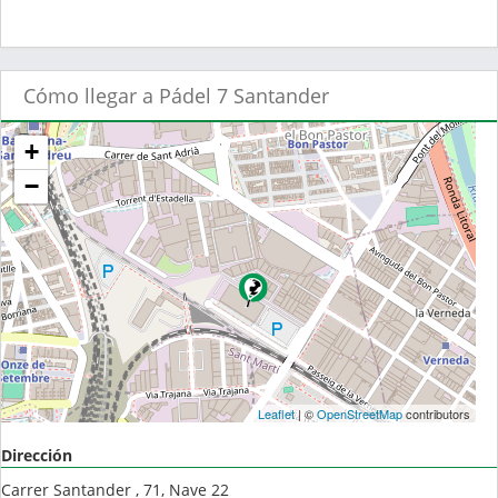
Cómo llegar a Pádel 7 Santander
+
−
Leaflet
| ©
OpenStreetMap
contributors
Dirección
Carrer Santander , 71, Nave 22