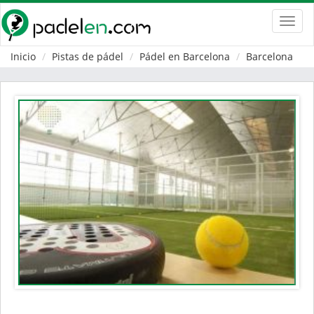
Toggl
navig
Inicio
Pistas de pádel
Pádel en Barcelona
Barcelona