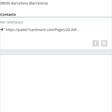
08030
Barcelona
(
Barcelona
)
Contacto
Ver teléfono/s
https://padel7santmarti.com/Pages/20-INF..