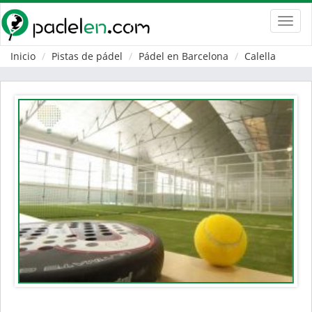
Toggl
navig
Inicio
Pistas de pádel
Pádel en Barcelona
Calella