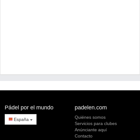
Pádel por el mundo
padelen.com
Quiénes somos
España
Servicios para clubes
Anúnciante aquí
Contacto