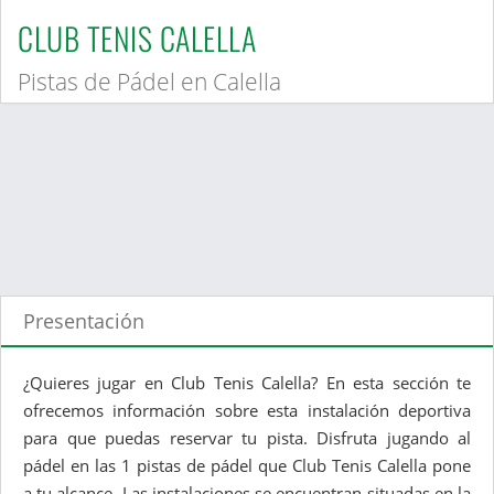
CLUB TENIS CALELLA
Pistas de Pádel en Calella
Presentación
¿Quieres jugar en Club Tenis Calella? En esta sección te
ofrecemos información sobre esta instalación deportiva
para que puedas reservar tu pista. Disfruta jugando al
pádel en las 1 pistas de pádel que Club Tenis Calella pone
a tu alcance. Las instalaciones se encuentran situadas en la