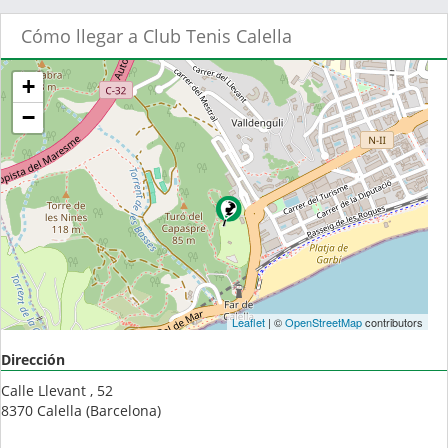
Cómo llegar a Club Tenis Calella
+
−
Leaflet
| ©
OpenStreetMap
contributors
Dirección
Calle Llevant , 52
8370
Calella
(
Barcelona
)