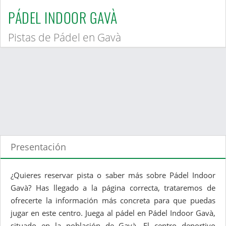
PÁDEL INDOOR GAVÀ
Pistas de Pádel en Gavà
Presentación
¿Quieres reservar pista o saber más sobre Pádel Indoor
Gavà? Has llegado a la página correcta, trataremos de
ofrecerte la información más concreta para que puedas
jugar en este centro. Juega al pádel en Pádel Indoor Gavà,
situado en la población de Gavà. El centro deportivo