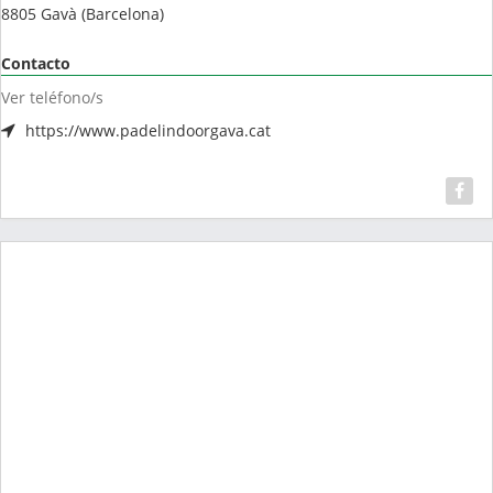
8805
Gavà
(
Barcelona
)
Contacto
Ver teléfono/s
https://www.padelindoorgava.cat