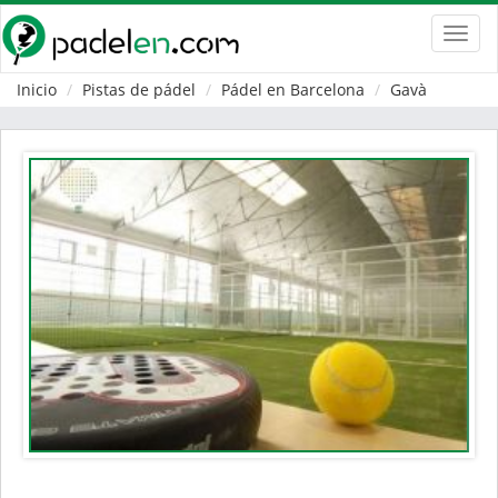
Toggl
navig
Inicio
Pistas de pádel
Pádel en Barcelona
Gavà