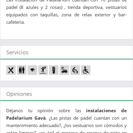
pádel (8 azules y 2 rosas) , tienda deportiva, vestuarios
equipados con taquillas, zona de relax exterior y bar-
cafeteria.
Servicios
Opiniones
Déjanos tu opinión sobre las
instalaciones de
Padelarium Gavà
. ¿Las pistas de pádel cuentan con un
mantenimiento adecuado?, ¿los vestuarios son cómodos y
están limpios?, ¿es ágil el proceso de reserva de pista en