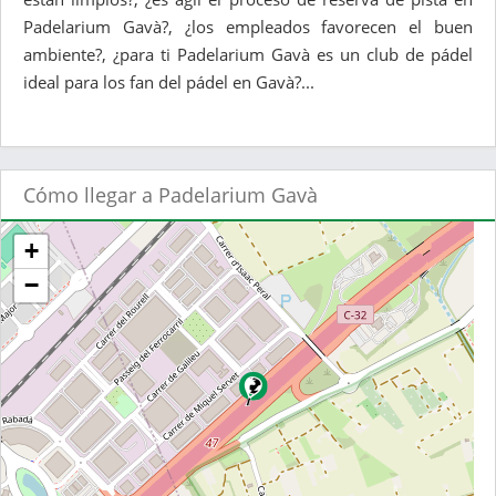
Padelarium Gavà?, ¿los empleados favorecen el buen
ambiente?, ¿para ti Padelarium Gavà es un club de pádel
ideal para los fan del pádel en Gavà?...
Cómo llegar a Padelarium Gavà
+
−