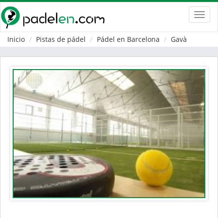
Toggl
navig
Inicio
Pistas de pádel
Pádel en Barcelona
Gavà