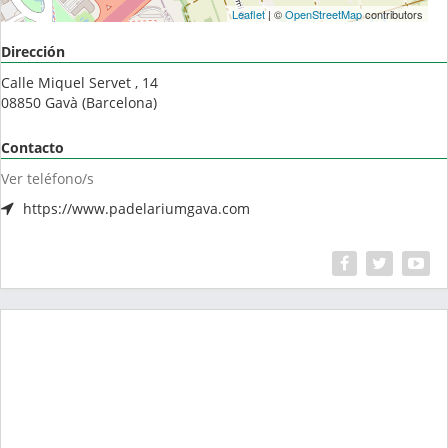
Leaflet
| ©
OpenStreetMap
contributors
Dirección
Calle Miquel Servet , 14
08850
Gavà
(
Barcelona
)
Contacto
Ver teléfono/s
https://www.padelariumgava.com