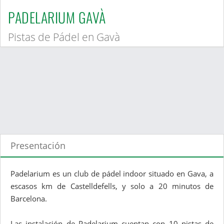
PADELARIUM GAVÀ
Pistas de Pádel en Gavà
Presentación
Padelarium es un club de pádel indoor situado en Gava, a
escasos km de Castelldefells, y solo a 20 minutos de
Barcelona.
Las instalación de Padelarium cuentan con 10 pistas de