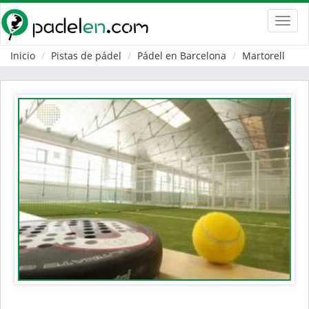
Toggl
navig
Inicio
Pistas de pádel
Pádel en Barcelona
Martorell