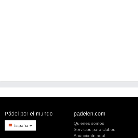
Pádel por el mundo
padelen.com
Quiénes somos
España
Servicios para clubes
Anúnciante aquí