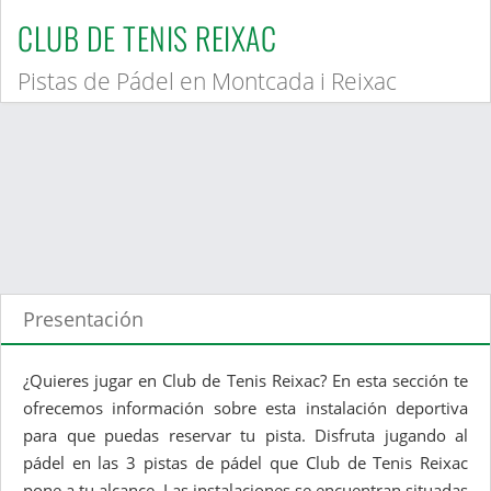
CLUB DE TENIS REIXAC
Pistas de Pádel en Montcada i Reixac
Presentación
¿Quieres jugar en Club de Tenis Reixac? En esta sección te
ofrecemos información sobre esta instalación deportiva
para que puedas reservar tu pista. Disfruta jugando al
pádel en las 3 pistas de pádel que Club de Tenis Reixac
pone a tu alcance. Las instalaciones se encuentran situadas