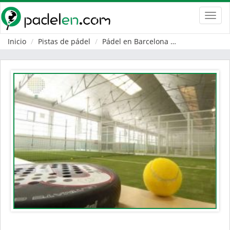
Toggl
navig
Inicio
Pistas de pádel
Pádel en Barcelona
Montcada i Re