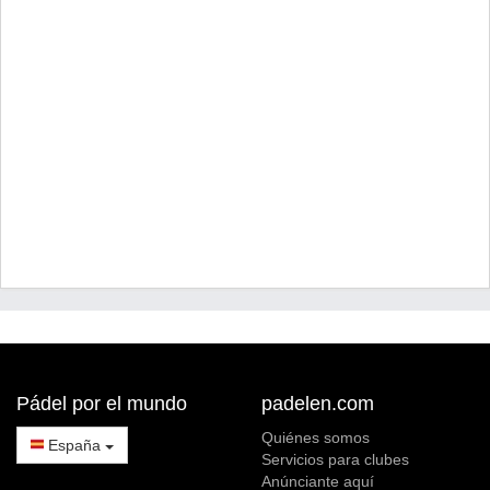
Pádel por el mundo
padelen.com
Quiénes somos
España
Servicios para clubes
Anúnciante aquí