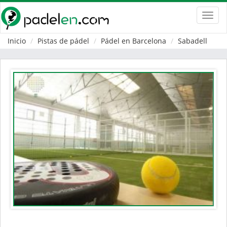
Toggl
navig
Inicio
Pistas de pádel
Pádel en Barcelona
Sabadell