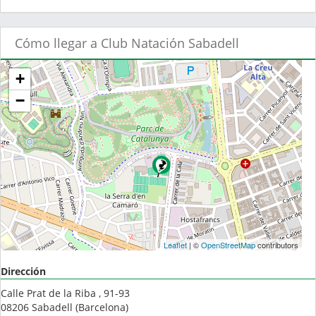
Cómo llegar a Club Natación Sabadell
+
−
Leaflet
| ©
OpenStreetMap
contributors
Dirección
Calle Prat de la Riba , 91-93
08206
Sabadell
(
Barcelona
)