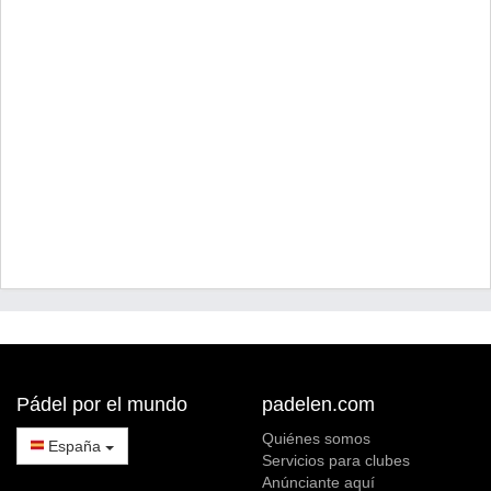
Pádel por el mundo
padelen.com
Quiénes somos
España
Servicios para clubes
Anúnciante aquí