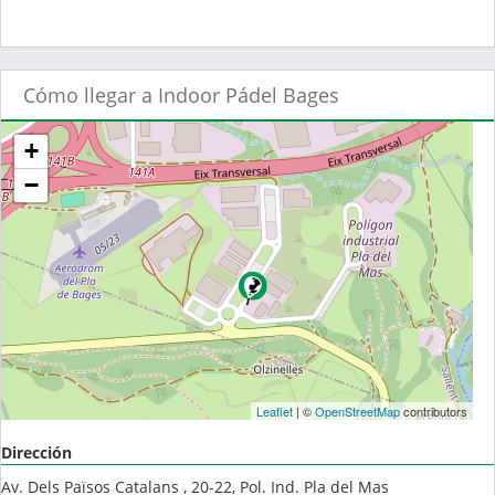
Cómo llegar a Indoor Pádel Bages
+
−
Leaflet
| ©
OpenStreetMap
contributors
Dirección
Av. Dels Països Catalans , 20-22, Pol. Ind. Pla del Mas