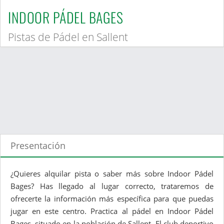
INDOOR PÁDEL BAGES
Pistas de Pádel en Sallent
Presentación
¿Quieres alquilar pista o saber más sobre Indoor Pádel
Bages? Has llegado al lugar correcto, trataremos de
ofrecerte la información más específica para que puedas
jugar en este centro. Practica al pádel en Indoor Pádel
Bages, situado en la población de Sallent. El club deportivo