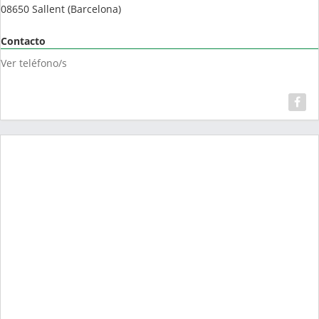
08650
Sallent
(
Barcelona
)
Contacto
Ver teléfono/s