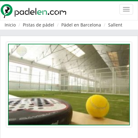
Toggl
navig
Inicio
Pistas de pádel
Pádel en Barcelona
Sallent