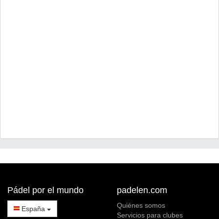
Pádel por el mundo
padelen.com
Quiénes somos
España
Servicios para clubes