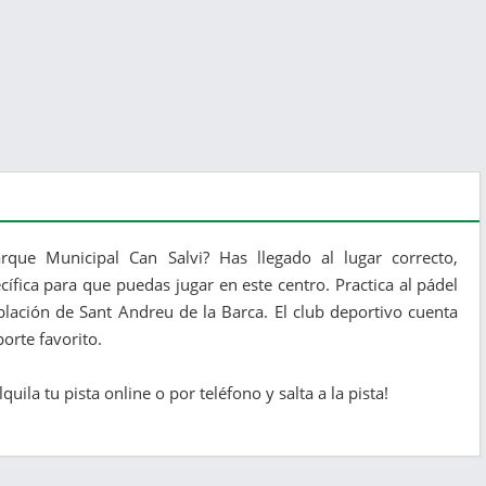
rque Municipal Can Salvi? Has llegado al lugar correcto,
ífica para que puedas jugar en este centro. Practica al pádel
blación de Sant Andreu de la Barca. El club deportivo cuenta
orte favorito.
uila tu pista online o por teléfono y salta a la pista!