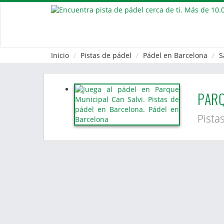
Inicio
Pistas de pádel
Pádel en Barcelona
S
PARQ
Pista