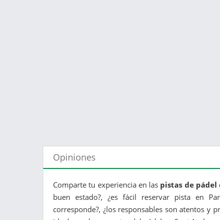
Opiniones
Comparte tu experiencia en las
pistas de pádel
buen estado?, ¿es fácil reservar pista en Pa
corresponde?, ¿los responsables son atentos y pr