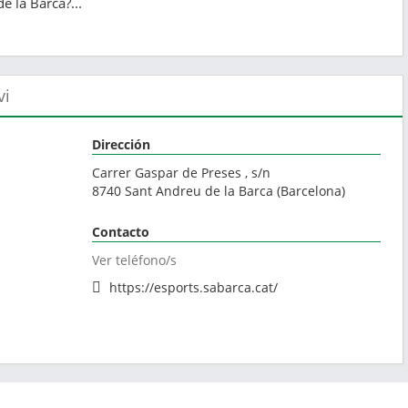
e la Barca?...
vi
Dirección
Carrer Gaspar de Preses , s/n
8740
Sant Andreu de la Barca
(
Barcelona
)
Contacto
Ver teléfono/s
https://esports.sabarca.cat/