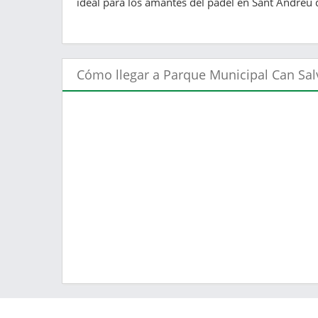
ideal para los amantes del pádel en Sant Andreu d
Cómo llegar a Parque Municipal Can Sal