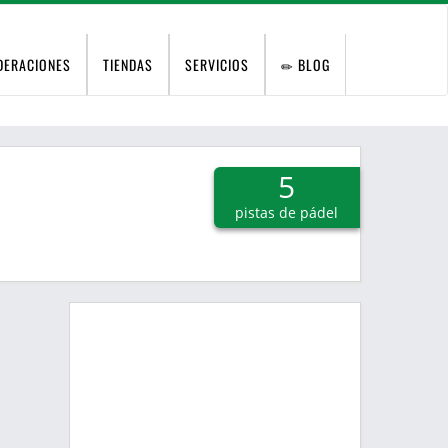
DERACIONES
TIENDAS
SERVICIOS
BLOG
5
pistas de pádel