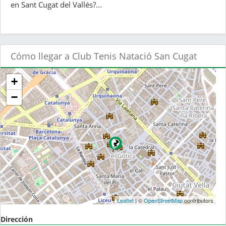
en Sant Cugat del Vallés?...
Cómo llegar a Club Tenis Natació San Cugat
+
−
Leaflet
| ©
OpenStreetMap
contributors
Dirección