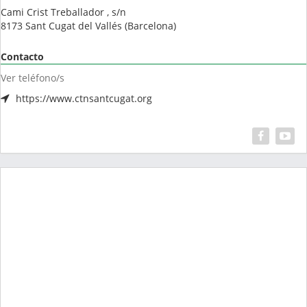
Cami Crist Treballador , s/n
8173
Sant Cugat del Vallés
(
Barcelona
)
Contacto
Ver teléfono/s
https://www.ctnsantcugat.org