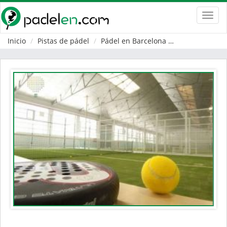
Toggl
navig
Inicio
Pistas de pádel
Pádel en Barcelona
Sant Cugat del