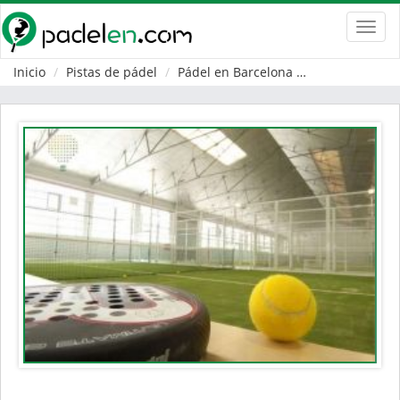
Toggl
navig
Inicio
Pistas de pádel
Pádel en Barcelona
Sant Fruitós d