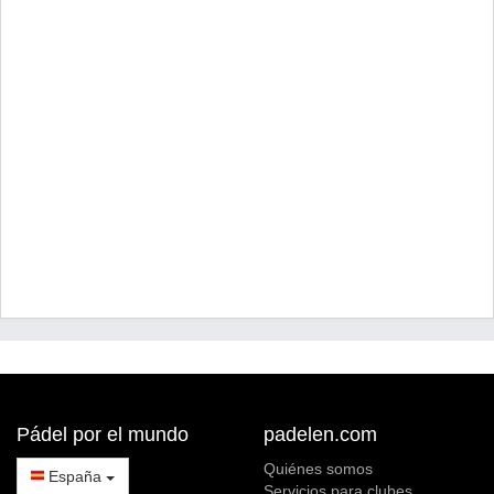
Pádel por el mundo
padelen.com
Quiénes somos
España
Servicios para clubes