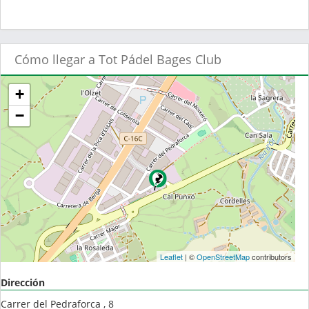
Cómo llegar a Tot Pádel Bages Club
+
−
Leaflet
| ©
OpenStreetMap
contributors
Dirección
Carrer del Pedraforca , 8