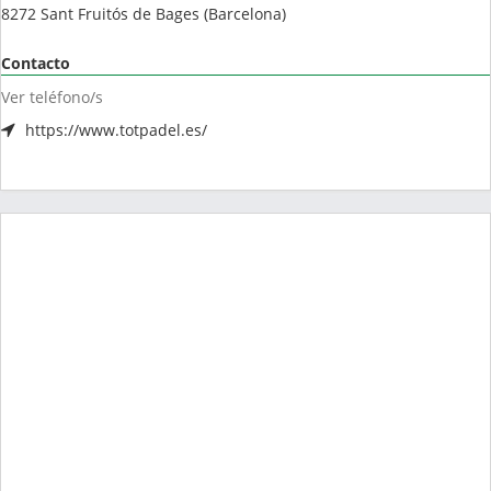
8272
Sant Fruitós de Bages
(
Barcelona
)
Contacto
Ver teléfono/s
https://www.totpadel.es/