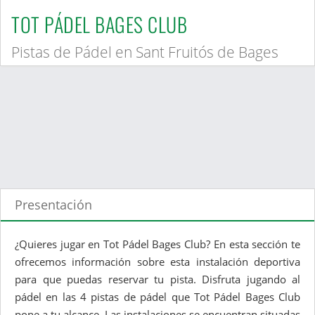
TOT PÁDEL BAGES CLUB
Pistas de Pádel en Sant Fruitós de Bages
Presentación
¿Quieres jugar en Tot Pádel Bages Club? En esta sección te
ofrecemos información sobre esta instalación deportiva
para que puedas reservar tu pista. Disfruta jugando al
pádel en las 4 pistas de pádel que Tot Pádel Bages Club
pone a tu alcance. Las instalaciones se encuentran situadas