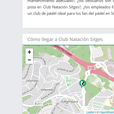
mantenimiento adecuado?, ¿los vestuarios son c
pista en Club Natación Sitges?, ¿los empleados f
un club de pádel ideal para los fan del pádel en Si
Cómo llegar a Club Natación Sitges
+
−
Leaflet
| ©
OpenStree