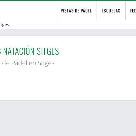
PISTAS DE PÁDEL
ESCUELAS
FE
itges
 NATACIÓN SITGES
s de Pádel en Sitges