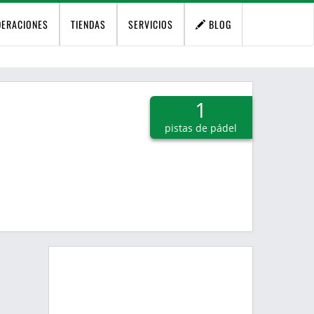
DERACIONES
TIENDAS
SERVICIOS
BLOG
1
pistas de pádel