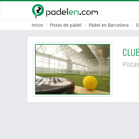
Inicio
Pistas de pádel
Pádel en Barcelona
S
CLUB
Pista