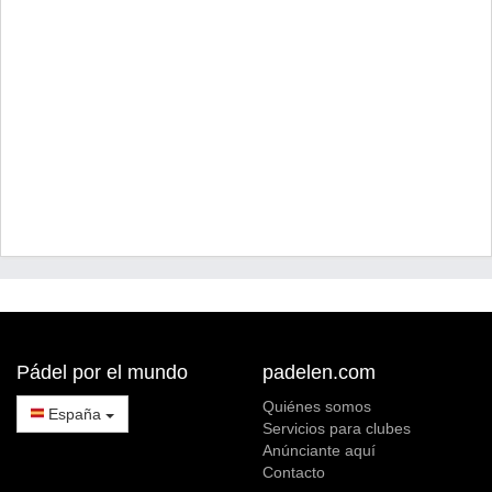
Pádel por el mundo
padelen.com
Quiénes somos
España
Servicios para clubes
Anúnciante aquí
Contacto