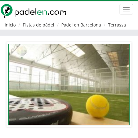
Toggl
navig
Inicio
Pistas de pádel
Pádel en Barcelona
Terrassa