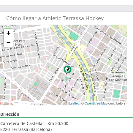
Cómo llegar a Athletic Terrassa Hockey
+
−
Leaflet
| ©
OpenStreetMap
contributors
Dirección
Carretera de Castellar , Km 20.300
8220
Terrassa
(
Barcelona
)