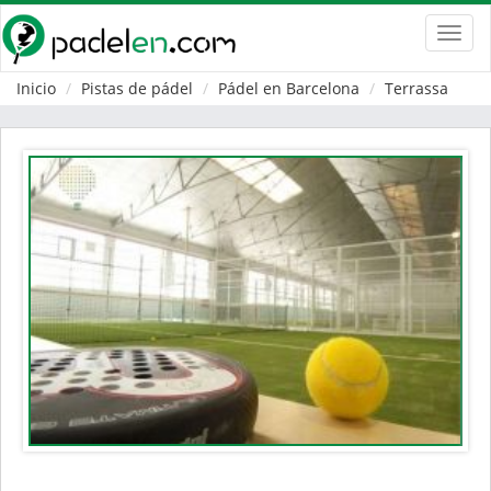
Toggl
navig
Inicio
Pistas de pádel
Pádel en Barcelona
Terrassa