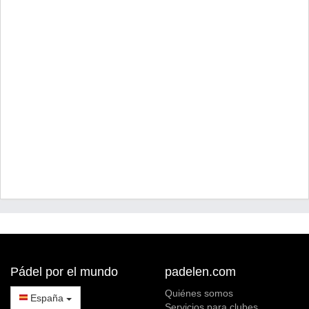
Pádel por el mundo
padelen.com
Quiénes somos
España
Servicios para clubes