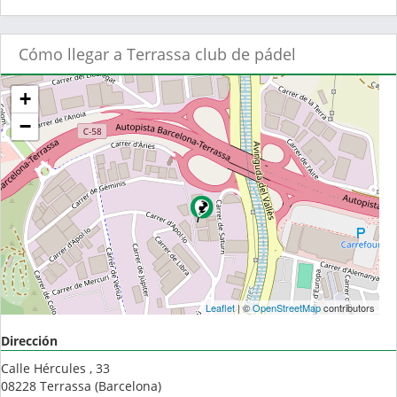
Cómo llegar a Terrassa club de pádel
+
−
Leaflet
| ©
OpenStreetMap
contributors
Dirección
Calle Hércules , 33
08228
Terrassa
(
Barcelona
)