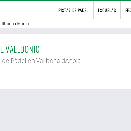
PISTAS DE PÁDEL
ESCUELAS
FE
allbona dAnoia
L VALLBONIC
s de Pádel en Vallbona dAnoia