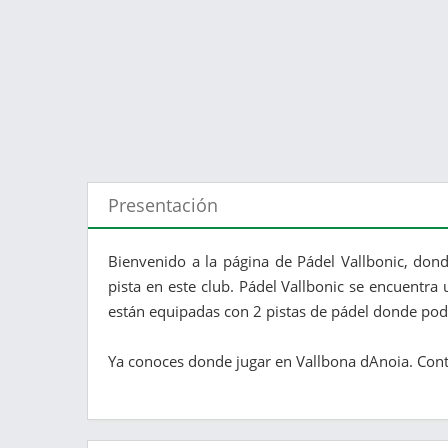
Presentación
Bienvenido a la página de Pádel Vallbonic, dond
pista en este club. Pádel Vallbonic se encuentra 
están equipadas con 2 pistas de pádel donde podr
Ya conoces donde jugar en Vallbona dAnoia. Contá