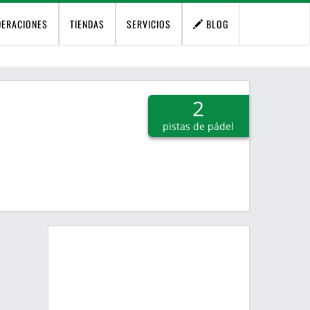
DERACIONES
TIENDAS
SERVICIOS
BLOG
2
pistas de pádel