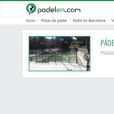
Inicio
Pistas de pádel
Pádel en Barcelona
V
PÁDE
Pista