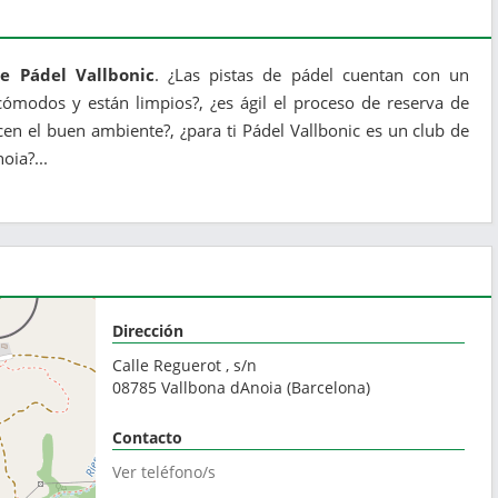
de Pádel Vallbonic
. ¿Las pistas de pádel cuentan con un
ómodos y están limpios?, ¿es ágil el proceso de reserva de
cen el buen ambiente?, ¿para ti Pádel Vallbonic es un club de
oia?...
Dirección
Calle Reguerot , s/n
08785
Vallbona dAnoia
(
Barcelona
)
Contacto
Ver teléfono/s