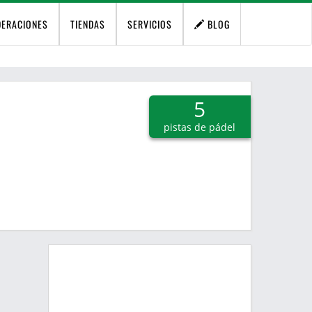
DERACIONES
TIENDAS
SERVICIOS
BLOG
5
pistas de pádel