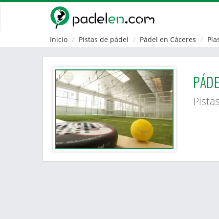
Inicio
Pistas de pádel
Pádel en Cáceres
Pla
PÁDE
Pista