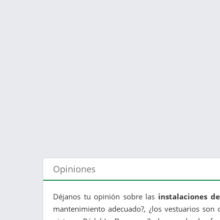
Opiniones
Déjanos tu opinión sobre las
instalaciones d
mantenimiento adecuado?, ¿los vestuarios son c