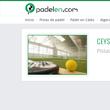
Inicio
Pistas de pádel
Pádel en Cádiz
Algec
CEYS
Pista