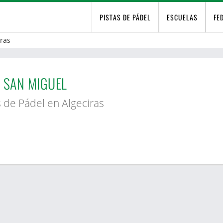
PISTAS DE PÁDEL
ESCUELAS
FE
iras
 SAN MIGUEL
s de Pádel en Algeciras