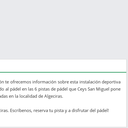
ón te ofrecemos información sobre esta instalación deportiva
do al pádel en las 6 pistas de pádel que Ceys San Miguel pone
adas en la localidad de Algeciras.
as. Escríbenos, reserva tu pista y a disfrutar del pádel!