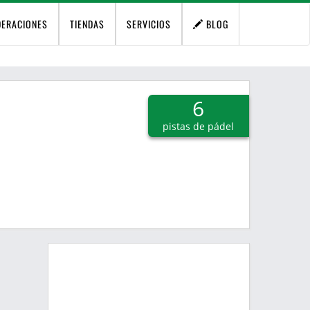
DERACIONES
TIENDAS
SERVICIOS
BLOG
6
pistas de pádel