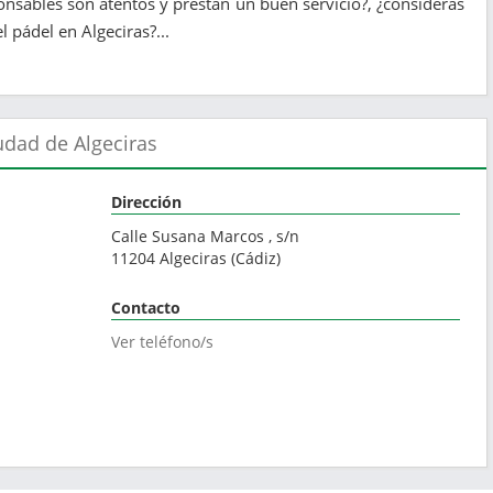
onsables son atentos y prestan un buen servicio?, ¿consideras
 pádel en Algeciras?...
udad de Algeciras
Dirección
Calle Susana Marcos , s/n
11204
Algeciras
(
Cádiz
)
Contacto
Ver teléfono/s