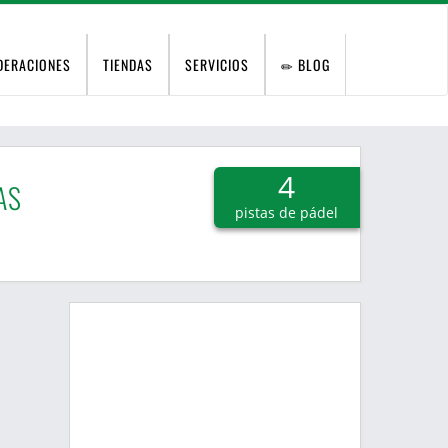
DERACIONES
TIENDAS
SERVICIOS
BLOG
4
AS
pistas de pádel