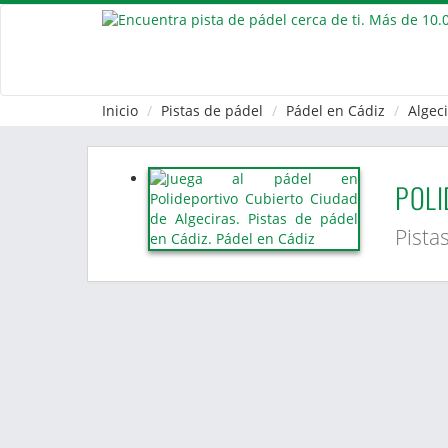
Inicio
Pistas de pádel
Pádel en Cádiz
Algec
POLI
Pista