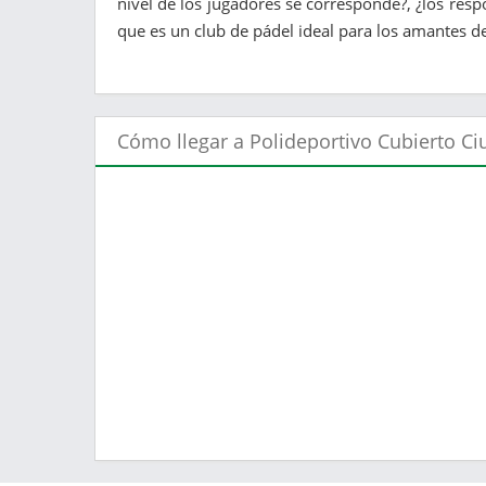
nivel de los jugadores se corresponde?, ¿los resp
que es un club de pádel ideal para los amantes del
Cómo llegar a Polideportivo Cubierto Ci